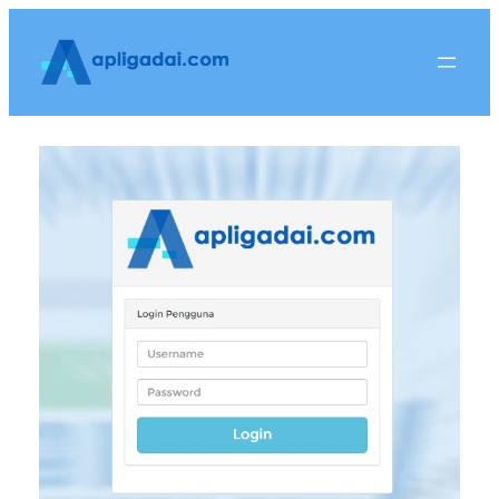
Skip
to
content