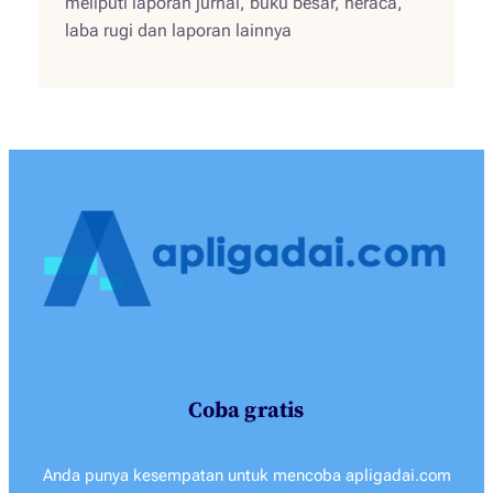
meliputi laporan jurnal, buku besar, neraca,
laba rugi dan laporan lainnya
Coba gratis
Anda punya kesempatan untuk mencoba apligadai.com