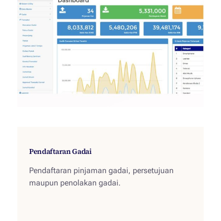
Pendaftaran Gadai
Pendaftaran pinjaman gadai, persetujuan
maupun penolakan gadai.